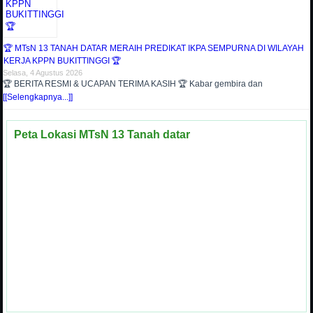
🏆 MTsN 13 TANAH DATAR MERAIH PREDIKAT IKPA SEMPURNA DI WILAYAH
KERJA KPPN BUKITTINGGI 🏆
Selasa, 4 Agustus 2026
🏆 BERITA RESMI & UCAPAN TERIMA KASIH 🏆 Kabar gembira dan
[[Selengkapnya...]]
Peta Lokasi MTsN 13 Tanah datar