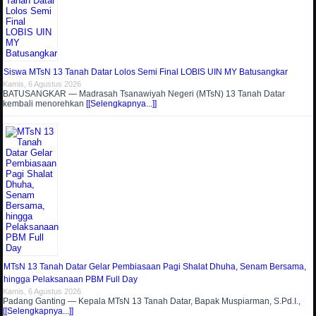
Siswa MTsN 13 Tanah Datar Lolos Semi Final LOBIS UIN MY Batusangkar
Kamis, 6 Agustus 2026
BATUSANGKAR — Madrasah Tsanawiyah Negeri (MTsN) 13 Tanah Datar
kembali menorehkan
[[Selengkapnya...]]
MTsN 13 Tanah Datar Gelar Pembiasaan Pagi Shalat Dhuha, Senam Bersama,
hingga Pelaksanaan PBM Full Day
Kamis, 6 Agustus 2026
Padang Ganting — Kepala MTsN 13 Tanah Datar, Bapak Muspiarman, S.Pd.I.,
[[Selengkapnya...]]