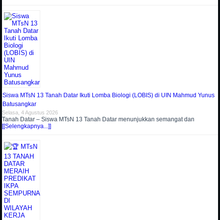
Siswa MTsN 13 Tanah Datar Ikuti Lomba Biologi (LOBIS) di UIN Mahmud Yunus
Batusangkar
Selasa, 4 Agustus 2026
Tanah Datar – Siswa MTsN 13 Tanah Datar menunjukkan semangat dan
[[Selengkapnya...]]