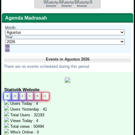
Agenda Madrasah
Month:
Year:
Events in Agustus 2026
There are no events scheduled during this period.
Statistik Website
0
3
2
1
9
3
Users Today : 4
Users Yesterday : 41
Total Users : 32193
Views Today : 4
Total views : 50494
Who's Online : 0