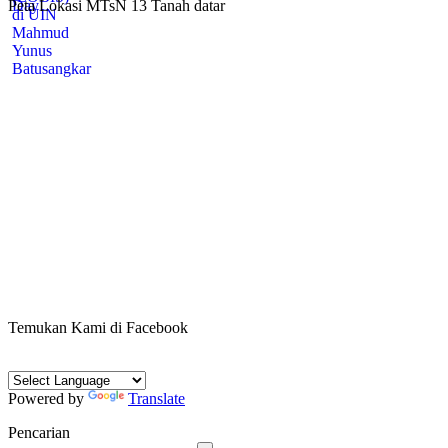
Peta Lokasi MTsN 13 Tanah datar
Temukan Kami di Facebook
Powered by
Translate
Pencarian