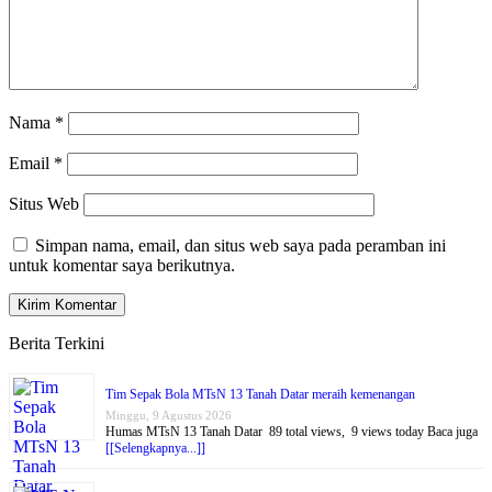
Nama
*
Email
*
Situs Web
Simpan nama, email, dan situs web saya pada peramban ini
untuk komentar saya berikutnya.
Berita Terkini
Tim Sepak Bola MTsN 13 Tanah Datar meraih kemenangan
Minggu, 9 Agustus 2026
Humas MTsN 13 Tanah Datar 89 total views, 9 views today Baca juga
[[Selengkapnya...]]