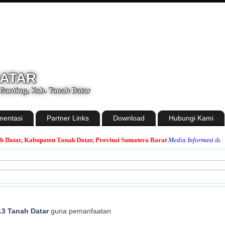
DATAR
Ganting, Kab. Tanah Datar
entasi
Partner Links
Download
Hubungi Kami
, Kabupaten Tanah Datar, Provinsi Sumatera Barat
Media Informasi dan Saran
3 Tanah Datar
guna pemanfaatan