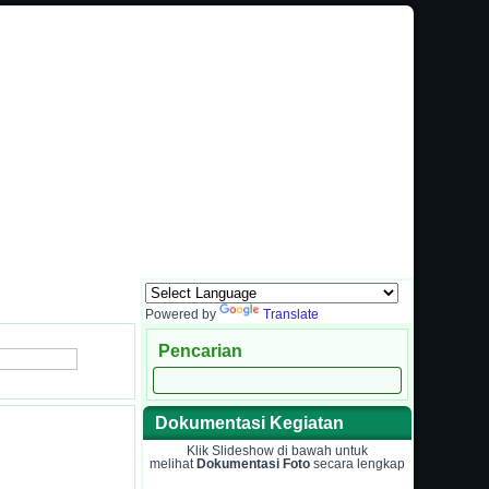
a Komunikasi Antara Sekolah dengan Masyarakat
Powered by
Translate
Pencarian
Dokumentasi Kegiatan
Klik Slideshow di bawah untuk
melihat
Dokumentasi Foto
secara lengkap