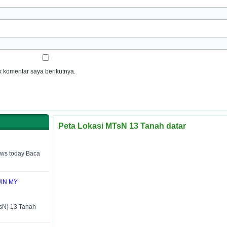
 komentar saya berikutnya.
Peta Lokasi MTsN 13 Tanah datar
ews today Baca
UIN MY
N) 13 Tanah