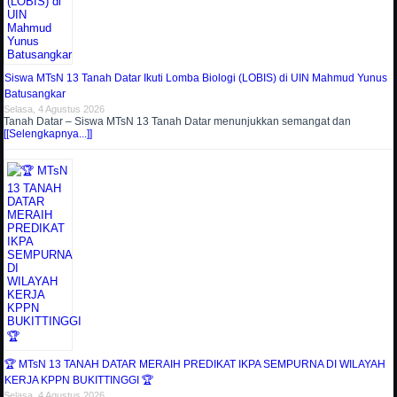
Siswa MTsN 13 Tanah Datar Ikuti Lomba Biologi (LOBIS) di UIN Mahmud Yunus
Batusangkar
Selasa, 4 Agustus 2026
Tanah Datar – Siswa MTsN 13 Tanah Datar menunjukkan semangat dan
[[Selengkapnya...]]
🏆 MTsN 13 TANAH DATAR MERAIH PREDIKAT IKPA SEMPURNA DI WILAYAH
KERJA KPPN BUKITTINGGI 🏆
Selasa, 4 Agustus 2026