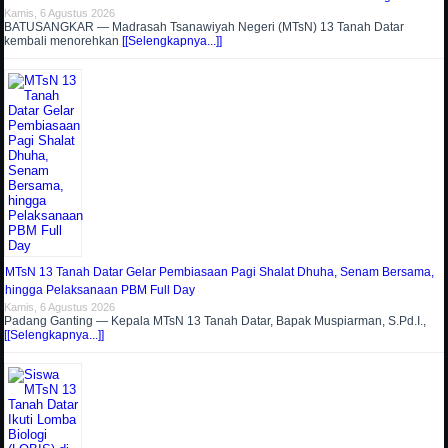
Kamis, 6 Agustus 2026
BATUSANGKAR — Madrasah Tsanawiyah Negeri (MTsN) 13 Tanah Datar
kembali menorehkan
[[Selengkapnya...]]
MTsN 13 Tanah Datar Gelar Pembiasaan Pagi Shalat Dhuha, Senam Bersama,
hingga Pelaksanaan PBM Full Day
Kamis, 6 Agustus 2026
Padang Ganting — Kepala MTsN 13 Tanah Datar, Bapak Muspiarman, S.Pd.I.,
[[Selengkapnya...]]