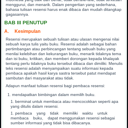
menggurui, dan menarik. Dalam pengertian yang sederhana,
bahasa tulisan resensi harus enak dibaca dan mudah ditangkap
gagasannya.
BAB III PENUTUP
A. Kesimpulan
Resensi merupakan sebuah tulisan atau ulasan mengenai nilai
sebuah karya tulis yaitu buku. Resensi adalah sebagai bahan
pertimbangan atau perbincangan tentang sebuah buku yang
menilai kelebihan dan kekurangan buku, menarik tidaknya tema
dan isi buku, kritikan, dan memberi dorongan kepada khalayak
tentang perlu tidaknya buku tersebut dibaca dan dimiliki. Menulis
teks resensi adalah menyampaikan suatu informasi kepada
pembaca apakah hasil karya sastra tersebut patut mendapat
sambutan dari masyarakat atau tidak.
Adapun manfaat tulisan resensi bagi pembaca resensi:
mendapatkan bimbingan dalam memilih buku.
berminat untuk membaca atau mencocokkan seperti apa
yang ditulis dalam resensi.
pembaca yang tidak memiliki waktu untuk
membaca buku, dapat menggunakan resensi sebagai
sumber informasi yang tidak bisa dibacanya.