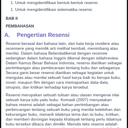
Untuk mengidentifikasi bentuk-bentuk resensi.
Untuk mengidentifikasi sistematika resensi.
BAB II
PEMBAHASAN
A. Pengertian Resensi
Resensi berasal dari bahasa latin, dari kata kerja revidere atau
recensere yang memilik arti melihat kembali, menimbang atau
menilai. Dalam bahasa Belandadikenal dengan recensie
sedangkan dalam bahasa Inggris dikenal dengan istilahreview.
Dalam Kamus Besar Bahasa Indonsia, resensi diartikan sebagai
pertimbangan atau pembicaraan tentang buku dan sebagainya.
Secara garis besar resensi diartikan sebagai kegiatan untuk
mengulas atau menilai sebuah hasil karya baik itu berupa buku,
novel, maupun film dengan cara memaparkan data-data,
sinopsis, dan kritikan terhadap karya tersebut.
Resensi merupakan sebuah tulisan atau ulasan mengenai nilai
sebuah karya tulis yaitu buku. Komaidi (2007) menyatakan
bahwa resensi adalah sebagai bahan pertimbangan atau
perbincangan tentang sebuah buku yang menilai kelebihan dan
kekurangan buku, menarik tidaknya tema dan isi buku, kritikan,
dan memberi dorongan kepada khalayak tentang perlu tidaknya
buku tersebut dibaca dan dimiliki. Menulis teks resensi adalah