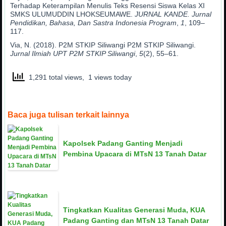
Terhadap Keterampilan Menulis Teks Resensi Siswa Kelas XI
SMKS ULUMUDDIN LHOKSEUMAWE.
JURNAL KANDE. Jurnal
Pendidikan, Bahasa, Dan Sastra Indonesia Program
,
1
, 109–
117.
Via, N. (2018). P2M STKIP Siliwangi P2M STKIP Siliwangi.
Jurnal Ilmiah UPT P2M STKIP Siliwangi
,
5
(2), 55–61.
1,291 total views, 1 views today
Baca juga tulisan terkait lainnya
Kapolsek Padang Ganting Menjadi
Pembina Upacara di MTsN 13 Tanah Datar
Tingkatkan Kualitas Generasi Muda, KUA
Padang Ganting dan MTsN 13 Tanah Datar