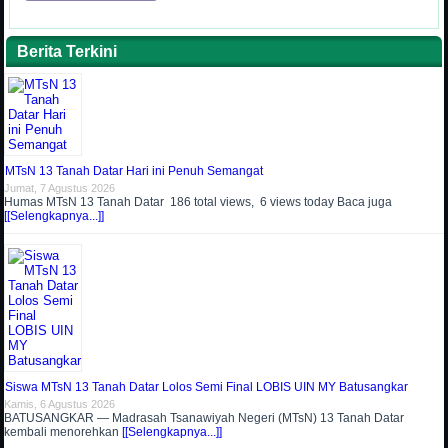
Berita Terkini
MTsN 13 Tanah Datar Hari ini Penuh Semangat
Jumat, 7 Agustus 2026
Humas MTsN 13 Tanah Datar 186 total views, 6 views today Baca juga
[[Selengkapnya...]]
Siswa MTsN 13 Tanah Datar Lolos Semi Final LOBIS UIN MY Batusangkar
Kamis, 6 Agustus 2026
BATUSANGKAR — Madrasah Tsanawiyah Negeri (MTsN) 13 Tanah Datar
kembali menorehkan
[[Selengkapnya...]]