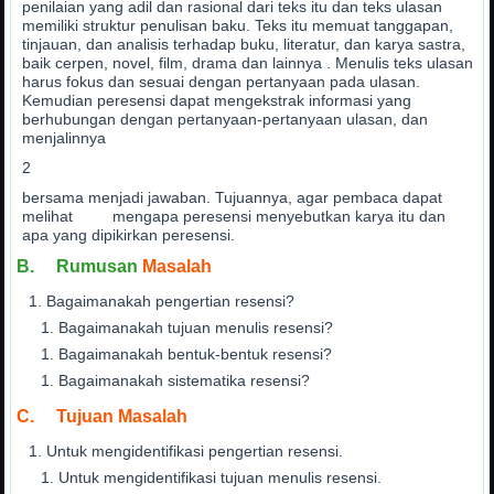
penilaian yang adil dan rasional dari teks itu dan teks ulasan
memiliki struktur penulisan baku. Teks itu memuat tanggapan,
tinjauan, dan analisis terhadap buku, literatur, dan karya sastra,
baik cerpen, novel, film, drama dan lainnya . Menulis teks ulasan
harus fokus dan sesuai dengan pertanyaan pada ulasan.
Kemudian peresensi dapat mengekstrak informasi yang
berhubungan dengan pertanyaan-pertanyaan ulasan, dan
menjalinnya
2
bersama menjadi jawaban. Tujuannya, agar pembaca dapat
melihat mengapa peresensi menyebutkan karya itu dan
apa yang dipikirkan peresensi.
B. Rumusan
Masalah
Bagaimanakah pengertian resensi?
Bagaimanakah tujuan menulis resensi?
Bagaimanakah bentuk-bentuk resensi?
Bagaimanakah sistematika resensi?
C. Tujuan Masalah
Untuk mengidentifikasi pengertian resensi.
Untuk mengidentifikasi tujuan menulis resensi.