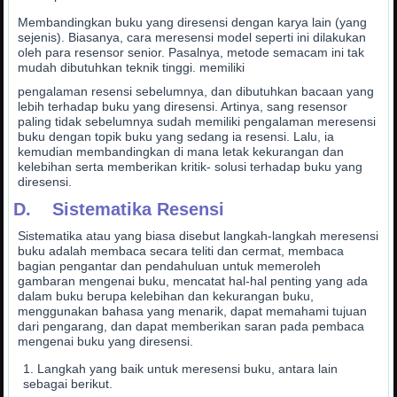
Membandingkan buku yang diresensi dengan karya lain (yang
sejenis). Biasanya, cara meresensi model seperti ini dilakukan
oleh para resensor senior. Pasalnya, metode semacam ini tak
mudah dibutuhkan teknik tinggi. memiliki
pengalaman resensi sebelumnya, dan dibutuhkan bacaan yang
lebih terhadap buku yang diresensi. Artinya, sang resensor
paling tidak sebelumnya sudah memiliki pengalaman meresensi
buku dengan topik buku yang sedang ia resensi. Lalu, ia
kemudian membandingkan di mana letak kekurangan dan
kelebihan serta memberikan kritik- solusi terhadap buku yang
diresensi.
D. Sistematika Resensi
Sistematika atau yang biasa disebut langkah-langkah meresensi
buku adalah membaca secara teliti dan cermat, membaca
bagian pengantar dan pendahuluan untuk memeroleh
gambaran mengenai buku, mencatat hal-hal penting yang ada
dalam buku berupa kelebihan dan kekurangan buku,
menggunakan bahasa yang menarik, dapat memahami tujuan
dari pengarang, dan dapat memberikan saran pada pembaca
mengenai buku yang diresensi.
Langkah yang baik untuk meresensi buku, antara lain
sebagai berikut.