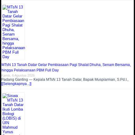
MTsN 13 Tanah Datar Gelar Pembiasaan Pagi Shalat Dhuha, Senam Bersama,
hingga Pelaksanaan PBM Full Day
Kamis, 6 Agustus 2026
Padang Ganting — Kepala MTsN 13 Tanah Datar, Bapak Muspiarman, S.Pd.I.,
[[Selengkapnya...]]