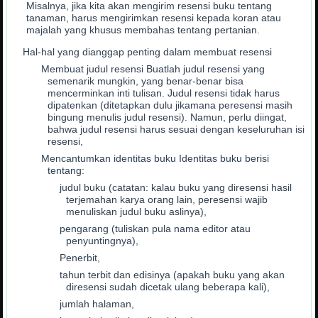
Misalnya, jika kita akan mengirim resensi buku tentang
tanaman, harus mengirimkan resensi kepada koran atau
majalah yang khusus membahas tentang pertanian.
Hal-hal yang dianggap penting dalam membuat resensi
Membuat judul resensi Buatlah judul resensi yang
semenarik mungkin, yang benar-benar bisa
mencerminkan inti tulisan. Judul resensi tidak harus
dipatenkan (ditetapkan dulu jikamana peresensi masih
bingung menulis judul resensi). Namun, perlu diingat,
bahwa judul resensi harus sesuai dengan keseluruhan isi
resensi,
Mencantumkan identitas buku Identitas buku berisi
tentang:
judul buku (catatan: kalau buku yang diresensi hasil
terjemahan karya orang lain, peresensi wajib
menuliskan judul buku aslinya),
pengarang (tuliskan pula nama editor atau
penyuntingnya),
Penerbit,
tahun terbit dan edisinya (apakah buku yang akan
diresensi sudah dicetak ulang beberapa kali),
jumlah halaman,