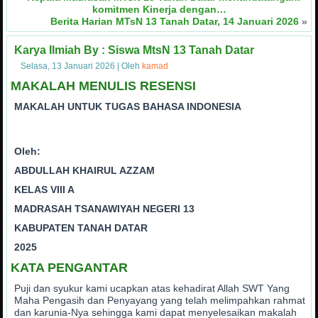
komitmen Kinerja dengan…
Berita Harian MTsN 13 Tanah Datar, 14 Januari 2026
»
Karya Ilmiah By : Siswa MtsN 13 Tanah Datar
Selasa, 13 Januari 2026
|
Oleh
kamad
MAKALAH MENULIS RESENSI
MAKALAH UNTUK TUGAS BAHASA INDONESIA
Oleh:
ABDULLAH KHAIRUL AZZAM
KELAS VIII A
MADRASAH TSANAWIYAH NEGERI 13
KABUPATEN TANAH DATAR
2025
KATA PENGANTAR
Puji dan syukur kami ucapkan atas kehadirat Allah SWT Yang
Maha Pengasih dan Penyayang yang telah melimpahkan rahmat
dan karunia-Nya sehingga kami dapat menyelesaikan makalah