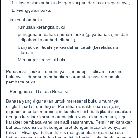
ulasan singkat buku dengan kutipan dari buku seperlunya,
keunggulan buku,
kelemahan buku,
rumusan kerangka buku,
penggunaan bahasa penulis buku (gaya bahasa, mudah
dipahami atau berbelit-belit),
banyak dan tidaknya kesalahan cetak (kesalahan isi
tulisan).
Menutup isi resensi buku
Peresensi buku umumnya menutup tulisan resensi
bukunya dengan memberikan saran atau sasaran untuk
pembaca buku.
Penggunaan Bahasa Resensi
Bahasa yang digunakan untuk meresensi buku umumnya
singkat, padat, dan tegas. Pemilihan karakter bahasa yang
digunakan untuk meresesi buku akan lebih baik jika disesuaikan
dengan karakter koran atau majalah yang akan memuat, juga
karakter pembaca yang menjadi sasarannya. Pemilihan karakter
bahasa resensi berhubungan erat dengan masalah penyajian
tulisan. Misalnya, tulisan harus menggunakan ejaan bahasa
Indonesia yang baik dan benar, tidak bertele-tele, tidak terkesan