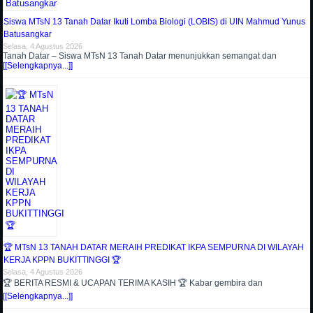
Siswa MTsN 13 Tanah Datar Ikuti Lomba Biologi (LOBIS) di UIN Mahmud Yunus
Batusangkar
Selasa, 4 Agustus 2026
Tanah Datar – Siswa MTsN 13 Tanah Datar menunjukkan semangat dan
[[Selengkapnya...]]
🏆 MTsN 13 TANAH DATAR MERAIH PREDIKAT IKPA SEMPURNA DI WILAYAH
KERJA KPPN BUKITTINGGI 🏆
Selasa, 4 Agustus 2026
🏆 BERITA RESMI & UCAPAN TERIMA KASIH 🏆 Kabar gembira dan
[[Selengkapnya...]]