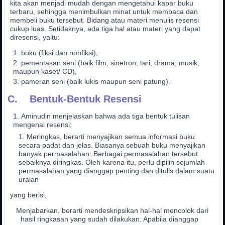
kita akan menjadi mudah dengan mengetahui kabar buku
terbaru, sehingga menimbulkan minat untuk membaca dan
membeli buku tersebut. Bidang atau materi menulis resensi
cukup luas. Setidaknya, ada tiga hal atau materi yang dapat
diresensi, yaitu:
buku (fiksi dan nonfiksi),
pementasan seni (baik film, sinetron, tari, drama, musik,
maupun kaset/ CD),
pameran seni (baik lukis maupun seni patung).
C. Bentuk-Bentuk Resensi
Aminudin menjelaskan bahwa ada tiga bentuk tulisan
mengenai resensi;
Meringkas, berarti menyajikan semua informasi buku
secara padat dan jelas. Biasanya sebuah buku menyajikan
banyak permasalahan. Berbagai permasalahan tersebut
sebaiknya diringkas. Oleh karena itu, perlu dipilih sejumlah
permasalahan yang dianggap penting dan ditulis dalam suatu
uraian
yang berisi,
Menjabarkan, berarti mendeskripsikan hal-hal mencolok dari
hasil ringkasan yang sudah dilakukan. Apabila dianggap