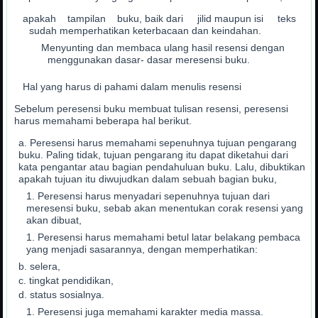
apakah tampilan buku, baik dari jilid maupun isi teks
sudah memperhatikan keterbacaan dan keindahan.
Menyunting dan membaca ulang hasil resensi dengan
menggunakan dasar- dasar meresensi buku.
Hal yang harus di pahami dalam menulis resensi
Sebelum peresensi buku membuat tulisan resensi, peresensi
harus memahami beberapa hal berikut.
Peresensi harus memahami sepenuhnya tujuan pengarang
buku. Paling tidak, tujuan pengarang itu dapat diketahui dari
kata pengantar atau bagian pendahuluan buku. Lalu, dibuktikan
apakah tujuan itu diwujudkan dalam sebuah bagian buku,
Peresensi harus menyadari sepenuhnya tujuan dari
meresensi buku, sebab akan menentukan corak resensi yang
akan dibuat,
Peresensi harus memahami betul latar belakang pembaca
yang menjadi sasarannya, dengan memperhatikan:
selera,
tingkat pendidikan,
status sosialnya.
Peresensi juga memahami karakter media massa.