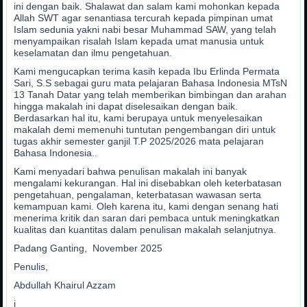
ini dengan baik. Shalawat dan salam kami mohonkan kepada
Allah SWT agar senantiasa tercurah kepada pimpinan umat
Islam sedunia yakni nabi besar Muhammad SAW, yang telah
menyampaikan risalah Islam kepada umat manusia untuk
keselamatan dan ilmu pengetahuan.
Kami mengucapkan terima kasih kepada Ibu Erlinda Permata
Sari, S.S sebagai guru mata pelajaran Bahasa Indonesia MTsN
13 Tanah Datar yang telah memberikan bimbingan dan arahan
hingga makalah ini dapat diselesaikan dengan baik.
Berdasarkan hal itu, kami berupaya untuk menyelesaikan
makalah demi memenuhi tuntutan pengembangan diri untuk
tugas akhir semester ganjil T.P 2025/2026 mata pelajaran
Bahasa Indonesia..
Kami menyadari bahwa penulisan makalah ini banyak
mengalami kekurangan. Hal ini disebabkan oleh keterbatasan
pengetahuan, pengalaman, keterbatasan wawasan serta
kemampuan kami. Oleh karena itu, kami dengan senang hati
menerima kritik dan saran dari pembaca untuk meningkatkan
kualitas dan kuantitas dalam penulisan makalah selanjutnya.
Padang Ganting, November 2025
Penulis,
Abdullah Khairul Azzam
i