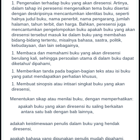
Pengenalan terhadap buku yang akan diresensi. Artinya,
dalam tahap ini peresensi mengenalkan tema buku disertai
dengan deskripsinya mencantumkan identitas buku, seperti
halnya judul buku, nama penerbit, nama pengarang, jumlah
halaman, tahun terbit, dan harga. Bahkan, peresensi juga
mencantumkan pengelompokan buku apakah buku yang akan
diresensi tersebut masuk ke dalam buku yang membahas
bidang-bidang tertentu, misalnya bahasa, sastra, politik,
kebudayaan, dan lain sebagainya,
Membaca dan memahami buku yang akan diresensi
berulang kali, sehingga persoalan utama di dalam buku dapat
diketahui/ dipahami,
Memberikan tanda pada bagian-bagian teks atau isi buku
yang patut mendapatkan perhatian khusus,
Membuat sinopsis atau intisari singkat buku yang akan
diresensi,
Menentukan sikap atau menilai buku, dengan memperhatikan:
apakah buku yang akan diresensi itu saling berkaitan
antara satu bab dengan bab lainnya,
adakah keistimewaan penulis dalam buku yang hendak
diresensi,
apakah bahasa yang digunakan penulis mudah dipahami,