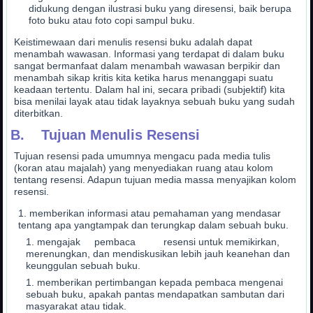
didukung dengan ilustrasi buku yang diresensi, baik berupa
foto buku atau foto copi sampul buku.
Keistimewaan dari menulis resensi buku adalah dapat
menambah wawasan. Informasi yang terdapat di dalam buku
sangat bermanfaat dalam menambah wawasan berpikir dan
menambah sikap kritis kita ketika harus menanggapi suatu
keadaan tertentu. Dalam hal ini, secara pribadi (subjektif) kita
bisa menilai layak atau tidak layaknya sebuah buku yang sudah
diterbitkan.
B. Tujuan Menulis Resensi
Tujuan resensi pada umumnya mengacu pada media tulis
(koran atau majalah) yang menyediakan ruang atau kolom
tentang resensi. Adapun tujuan media massa menyajikan kolom
resensi.
memberikan informasi atau pemahaman yang mendasar
tentang apa yangtampak dan terungkap dalam sebuah buku.
mengajak pembaca resensi untuk memikirkan,
merenungkan, dan mendiskusikan lebih jauh keanehan dan
keunggulan sebuah buku.
memberikan pertimbangan kepada pembaca mengenai
sebuah buku, apakah pantas mendapatkan sambutan dari
masyarakat atau tidak.