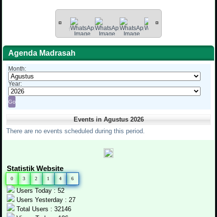
Agenda Madrasah
Month:
Year:
Events in Agustus 2026
There are no events scheduled during this period.
Statistik Website
0
3
2
1
4
6
Users Today : 52
Users Yesterday : 27
Total Users : 32146