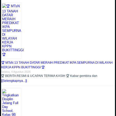
🏆 MTsN 13 TANAH DATAR MERAIH PREDIKAT IKPA SEMPURNA DI WILAYAH
KERJA KPPN BUKITTINGGI 🏆
Selasa, 4 Agustus 2026
🏆 BERITA RESMI & UCAPAN TERIMA KASIH 🏆 Kabar gembira dan
[[Selengkapnya...]]