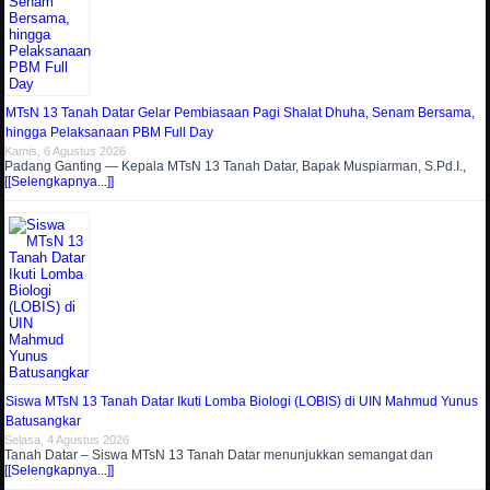
MTsN 13 Tanah Datar Gelar Pembiasaan Pagi Shalat Dhuha, Senam Bersama,
hingga Pelaksanaan PBM Full Day
Kamis, 6 Agustus 2026
Padang Ganting — Kepala MTsN 13 Tanah Datar, Bapak Muspiarman, S.Pd.I.,
[[Selengkapnya...]]
Siswa MTsN 13 Tanah Datar Ikuti Lomba Biologi (LOBIS) di UIN Mahmud Yunus
Batusangkar
Selasa, 4 Agustus 2026
Tanah Datar – Siswa MTsN 13 Tanah Datar menunjukkan semangat dan
[[Selengkapnya...]]