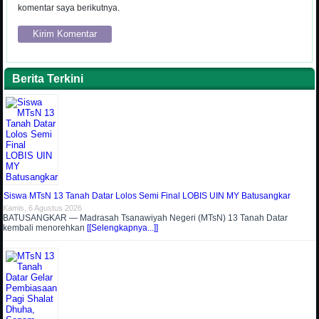
komentar saya berikutnya.
Berita Terkini
Siswa MTsN 13 Tanah Datar Lolos Semi Final LOBIS UIN MY Batusangkar
Kamis, 6 Agustus 2026
BATUSANGKAR — Madrasah Tsanawiyah Negeri (MTsN) 13 Tanah Datar
kembali menorehkan
[[Selengkapnya...]]