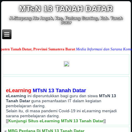
MTsN 13 TANAH DATAR
Jl.Simpang Aie Angek, Kec. Padang Ganting, Kab. Tanah
Datar
 Tanah Datar, Provinsi Sumatera Barat
Media Informasi dan Sarana Komunikas
eLearning
MTsN 13 Tanah Datar
eLearning
ini diperuntukkan bagi guru dan siswa
MTsN 13
Tanah Datar
guna pemanfaatan IT dalam kegiatan
pembelajaran daring.
Selain itu, di masa pandemi Covid-19 ini eLearning menjadi
sarana pembelajaran daring.
[[
Kunjungi Situs eLearning MTsN 13 Tanah Datar
]]
«
MBG Perdana Di MTsN 13 Tanah Datar