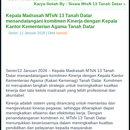
Karya Ilmiah By : Siswa MtsN 13 Tanah Datar
»
Kepala Madrasah MTsN 13 Tanah Datar
menandatangani komitmen Kinerja dengan Kepala
Kantor Kementerian Agama Tanah Datar
Senin, 12 Januari 2026
|
Oleh
kamad
Senin/12 Januari 2026 – Kepala Madrasah MTsN 13 Tanah
Datar menandatangani komitmen Kinerja dengan Kepala Kantor
Kementerian Agama (Kakan Kemenag) Tanah Datar. Komitmen
ini merupakan langkah strategis untuk meningkatkan kualitas
kinerja dan tata kelola madrasah yang lebih profesional dan
akuntabel.
Kinerja adalah sistem yang dirancang untuk memantau dan
mengevaluasi kinerja pegawai, sehingga diharapkan dapat
meningkatkan efisiensi dan efektivitas kerja. Dengan
penandatanganan komitmen ini, MTsN 13 Tanah Datar
menunjukkan keseriusannya dalam meningkatkan kualitas
pendidikan dan pelayanan kepada masyarakat.