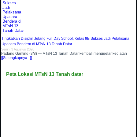
Tingkatkan Disiplin Jelang Full Day School, Kelas 9B Sukses Jadi Pelaksana
Upacara Bendera di MTsN 13 Tanah Datar
Senin, 3 Agustus 2026
Padang Ganting (3/8) — MTsN 13 Tanah Datar kembali menggelar kegiatan
[[Selengkapnya...]]
Peta Lokasi MTsN 13 Tanah datar